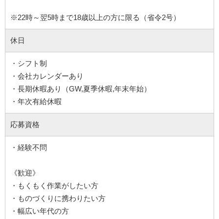
※22時～翌5時まで18歳以上の方に限る（省令2号）
休日
・シフト制
・会社カレンダーあり
・長期休暇あり（GW,夏季休暇,年末年始）
・年次有給休暇
応募資格
・経験不問
《歓迎》
・もくもく作業がしたい方
・ものづくりに携わりたい方
・幅広い年代の方