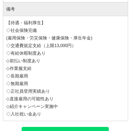
備考
【待遇・福利厚生】
◇社会保険完備
(雇用保険・労災保険・健康保険・厚生年金)
◇交通費規定支給（上限13,000円）
◇有給休暇制度あり
◇前払い制度あり
◇作業服支給
◇長期雇用
◇無期雇用
◇正社員登用実績あり
◇直接雇用の可能性あり
◇紹介キャンペーン実施中
◇入社祝い金あり